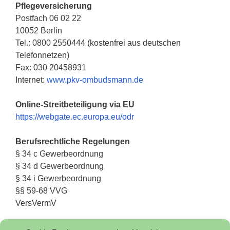
Pflegeversicherung
Postfach 06 02 22
10052 Berlin
Tel.: 0800 2550444 (kostenfrei aus deutschen
Telefonnetzen)
Fax: 030 20458931
Internet:
www.pkv-ombudsmann.de
Online-Streitbeteiligung via EU
https://webgate.ec.europa.eu/odr
Berufsrechtliche Regelungen
§ 34 c Gewerbeordnung
§ 34 d Gewerbeordnung
§ 34 i Gewerbeordnung
§§ 59-68 VVG
VersVermV
Die berufsrechtlichen Regelungen können über die