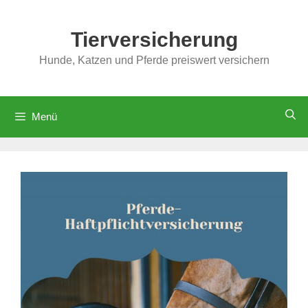
Zum
Inhalt
Tierversicherung
springen
Hunde, Katzen und Pferde preiswert versichern
Menü